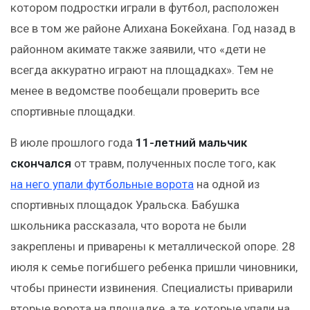
котором подростки играли в футбол, расположен
все в том же районе Алихана Бокейхана. Год назад в
районном акимате также заявили, что «дети не
всегда аккуратно играют на площадках». Тем не
менее в ведомстве пообещали проверить все
спортивные площадки.
В июле прошлого года
11-летний мальчик
скончался
от травм, полученных после того, как
на него упали футбольные ворота
на одной из
спортивных площадок Уральска. Бабушка
школьника рассказала, что ворота не были
закреплены и приварены к металлической опоре. 28
июля к семье погибшего ребенка пришли чиновники,
чтобы принести извинения. Специалисты приварили
вторые ворота на площадке, а те, которые упали на