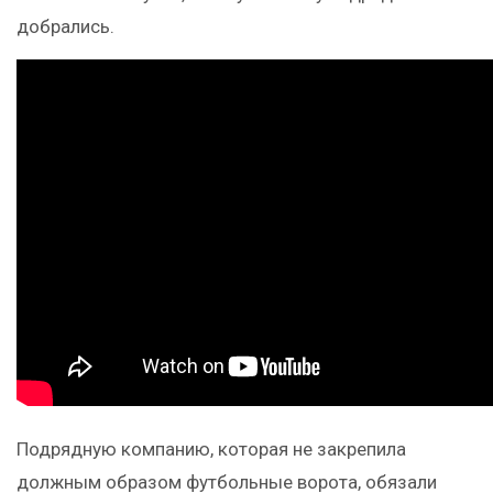
добрались.
Подрядную компанию, которая не закрепила
должным образом футбольные ворота, обязали