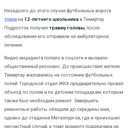
Незадолго до этого случая футбольные ворота
упали
на
12-летнего школьника
в Темиртау.
Подросток получил
травму головы
, после
обследования его отправили на амбулаторное
лечение.
Видео инцидента попало в соцсети и вызвало
общественный резонанс. До происшествия жители
Темиртау жаловались на состояние футбольных
полей. Городской отдел ЖКХ предварительно провел
объезд по полям и по детским площадкам, которым
также был необходим ремонт. Завершить
ремонтные работы обещали до середины мая,
однако до стадиона Металлургов, где и произошел
несчастный случай, к тому моменту подрядчики не