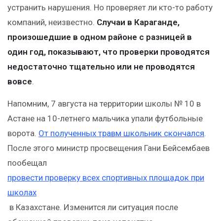
устранить нарушения. Но проверяет ли кто-то работу
компаний, неизвестно.
Случаи в Караганде,
произошедшие в одном районе с разницей в
один год, показывают, что проверки проводятся
недостаточно тщательно или не проводятся
вовсе
.
Напомним, 7 августа на территории школы № 10 в
Астане на 10-летнего мальчика упали футбольные
ворота.
От полученных травм школьник скончался
.
После этого министр просвещения Гани Бейсембаев
пообещал
провести проверку всех спортивных площадок при
школах
в Казахстане. Изменится ли ситуация после