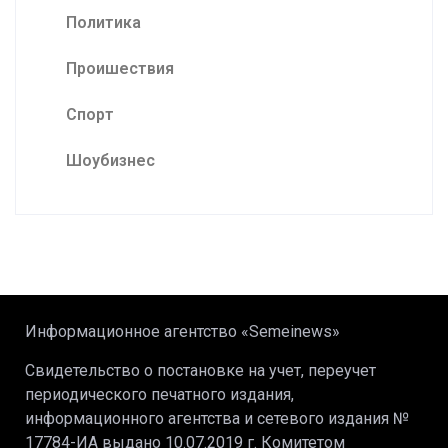
Политика
Проишествия
Спорт
Шоубизнес
Информационное агентство «Semeinews»
Свидетельство о постановке на учет, переучет
периодического печатного издания,
информационного агентства и сетевого издания №
17784-ИА выдано 10.07.2019 г. Комитетом