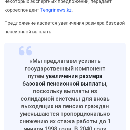
некоторых экспертных предложений, передает
корреспондент
Tengrinews.kz
.
Предложение касается увеличения размера базовой
пенсионной выплаты.
«Мы предлагаем усилить
государственный компонент
путем
увеличения размера
базовой пенсионной выплаты
,
поскольку выплаты из
солидарной системы для вновь
выходящих на пенсию граждан
уменьшаются пропорционально
снижению их стажа работы до 1
января 1998 года. В 2040 году