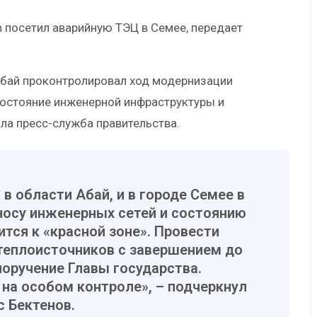
 посетил аварийную ТЭЦ в Семее, передает
 Абай проконтролировал ход модернизации
состояние инженерной инфраструктуры и
ла пресс-служба правительства.
в области Абай, и в городе Семее в
зносу инженерных сетей и состоянию
тся к «красной зоне». Провести
теплоисточников с завершением до
поручение Главы государства.
на особом контроле», – подчеркнул
 Бектенов.