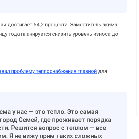
бай достигает 64,2 процента. Заместитель акима
нцу года планируется снизить уровень износа до
звал проблему теплоснабжения главной
для
ма у нас — это тепло. Это самая
город Семей, где проживает порядка
ти. Решится вопрос с теплом — все
м. Я не вижу прям таких сложных