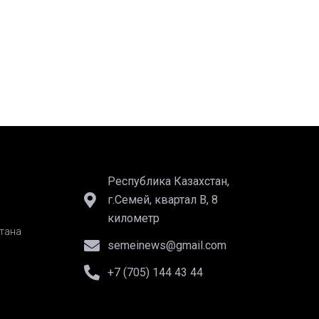
Республика Казахстан,
г.Семей, квартал В, 8
километр
тана
semeinews@gmail.com
+7 (705) 144 43 44