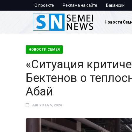
О проекте
Реклама на сайте
Вакансии
Новости Сем
НОВОСТИ СЕМЕЯ
«Ситуация критич
Бектенов о теплос
Абай
АВГУСТА 5, 2024