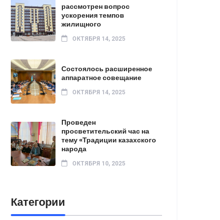
рассмотрен вопрос
ускорения темпов
жилищного
ОКТЯБРЯ 14, 2025
Состоялось расширенное
аппаратное совещание
ОКТЯБРЯ 14, 2025
Проведен
просветительский час на
тему «Традиции казахского
народа
ОКТЯБРЯ 10, 2025
Категории