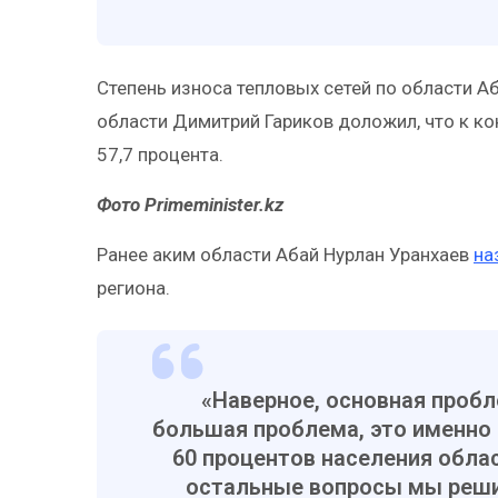
Степень износа тепловых сетей по области А
области Димитрий Гариков доложил, что к ко
57,7 процента.
Фото Primeminister.kz
Ранее аким области Абай Нурлан Уранхаев
на
региона.
«Наверное, основная пробле
большая проблема, это именно 
60 процентов населения облас
остальные вопросы мы реши