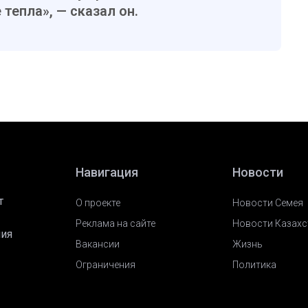
тепла», — сказал он.
Навигация
Новости
т
О проекте
Новости Семея
Реклама на сайте
Новости Казахс
ния
Вакансии
Жизнь
Ограничения
Политика