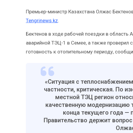
Премьер-министр Казахстана Олжас Бектенов
Tengrinews.kz
.
Бектенов в ходе рабочей поездки в область
аварийной ТЭЦ-1 в Семее, а также проверил 
готовность к отопительному периоду, сообщи
«Ситуация с теплоснабжением 
частности, критическая. По и
местной ТЭЦ регион относи
качественную модернизацию 
конца текущего года — 
Правительство держит вопрос 
Олжас