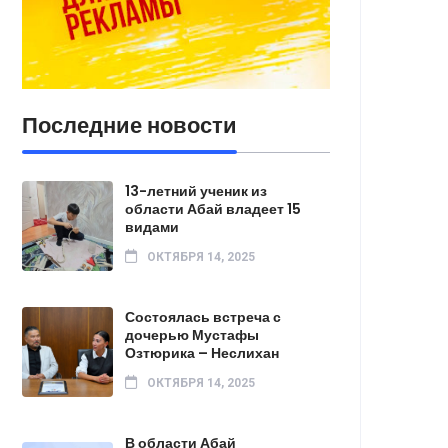
Последние новости
13-летний ученик из
области Абай владеет 15
видами
ОКТЯБРЯ 14, 2025
Состоялась встреча с
дочерью Мустафы
Озтюрика – Неслихан
ОКТЯБРЯ 14, 2025
В области Абай