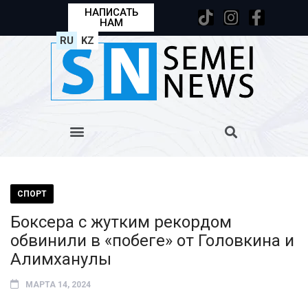
НАПИСАТЬ
НАМ
RU
KZ
СПОРТ
Боксера с жутким рекордом
обвинили в «побеге» от Головкина и
Алимханулы
МАРТА 14, 2024