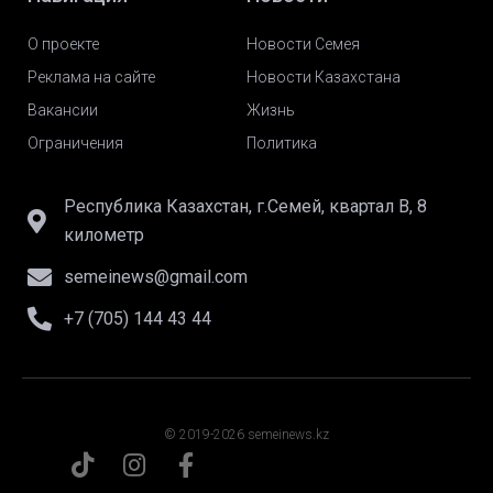
О проекте
Новости Семея
Реклама на сайте
Новости Казахстана
Вакансии
Жизнь
Ограничения
Политика
Республика Казахстан, г.Семей, квартал В, 8
километр
semeinews@gmail.com
+7 (705) 144 43 44
© 2019-2026 semeinews.kz