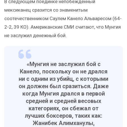
В следующем поединке непобежденный
мексиканец сразится со знаменитым
соотечественником Саулем Канело Альваресом (64-
2-2, 39 КО). Американские СМИ считают, что Мунгия
не заслужил денежный бой.
«Мунгия не заслужил бой с
Канело, поскольку он не дрался
ни с одним из убийц, с которыми
он должен был сразиться. Даже
когда Мунгия дрался в первой
средней и средней весовых
категориях, он сбежал от
лучших боксеров, таких как:
Жанибек Алимханулы,