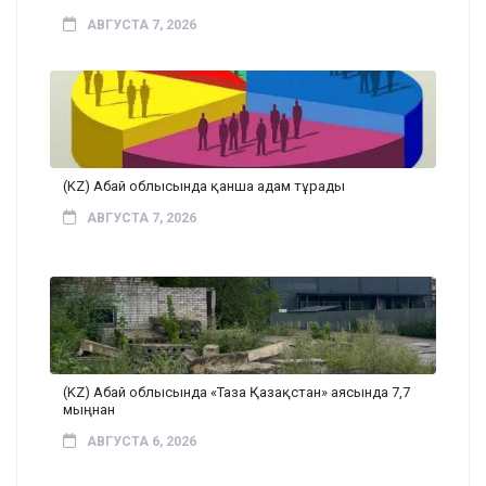
АВГУСТА 7, 2026
(KZ) Абай облысында қанша адам тұрады
АВГУСТА 7, 2026
(KZ) Абай облысында «Таза Қазақстан» аясында 7,7
мыңнан
АВГУСТА 6, 2026