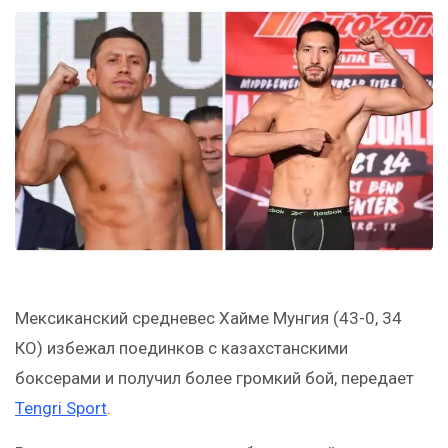
Мексиканский средневес Хайме Мунгия (43-0, 34
КО) избежал поединков с казахстанскими
боксерами и получил более громкий бой, передает
Tengri Sport
.