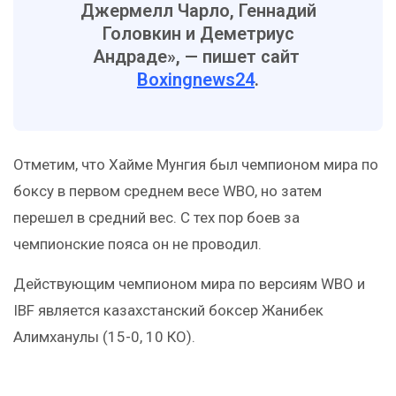
Джермелл Чарло, Геннадий
Головкин и Деметриус
Андраде», — пишет сайт
Boxingnews24
.
Отметим, что Хайме Мунгия был чемпионом мира по
боксу в первом среднем весе WBO, но затем
перешел в средний вес. С тех пор боев за
чемпионские пояса он не проводил.
Действующим чемпионом мира по версиям WBO и
IBF является казахстанский боксер Жанибек
Алимханулы (15-0, 10 КО).