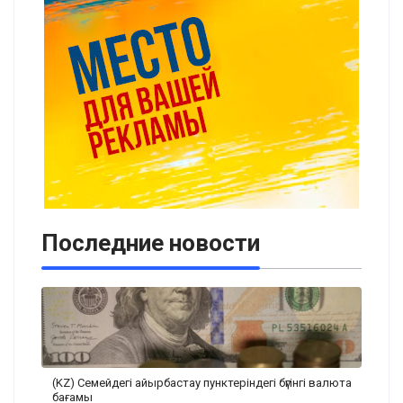
Последние новости
(KZ) Семейдегі айырбастау пунктеріндегі бүгінгі валюта
бағамы