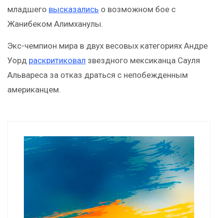
младшего
высказались
о возможном бое с
Жанибеком Алимханулы.
Экс-чемпион мира в двух весовых категориях Андре
Уорд
раскритиковал
звездного мексиканца Сауля
Альвареса за отказ драться с непобежденным
американцем.