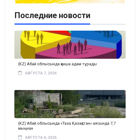
Последние новости
(KZ) Абай облысында қанша адам тұрады
АВГУСТА 7, 2026
(KZ) Абай облысында «Таза Қазақстан» аясында 7,7
мыңнан
АВГУСТА 6, 2026