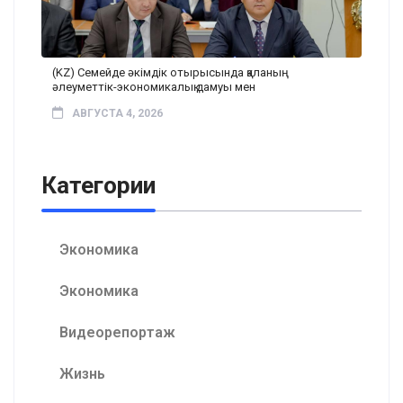
(KZ) Семейде әкімдік отырысында қаланың
әлеуметтік-экономикалық дамуы мен
АВГУСТА 4, 2026
Категории
Экономика
Экономика
Видеорепортаж
Жизнь